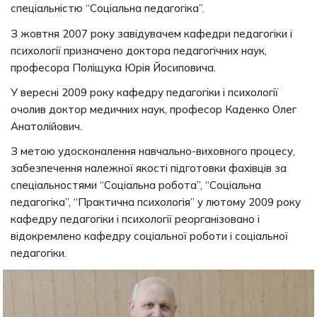
спеціальністю “Соціальна педагогіка”.
З жовтня 2007 року завідувачем кафедри педагогіки і
психології призначено доктора педагогічних наук,
професора Поліщука Юрія Йосиповича.
У вересні 2009 року кафедру педагогіки і психології
очолив доктор медичних наук, професор Каденко Олег
Анатолійович.
З метою удосконалення навчально-виховного процесу,
забезпечення належної якості підготовки фахівців за
спеціальностями “Соціальна робота”, “Соціальна
педагогіка”, “Практична психологія” у лютому 2009 року
кафедру педагогіки і психології реорганізовано і
відокремлено кафедру соціальної роботи і соціальної
педагогіки.