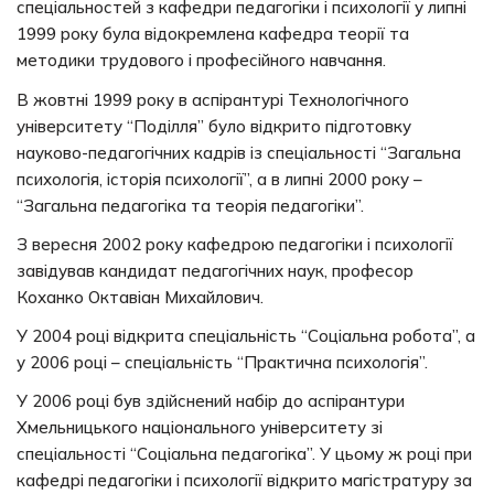
спеціальностей з кафедри педагогіки і психології у липні
1999 року була відокремлена кафедра теорії та
методики трудового і професійного навчання.
В жовтні 1999 року в аспірантурі Технологічного
університету “Поділля” було відкрито підготовку
науково-педагогічних кадрів із спеціальності “Загальна
психологія, історія психології”, а в липні 2000 року –
“Загальна педагогіка та теорія педагогіки”.
З вересня 2002 року кафедрою педагогіки і психології
завідував кандидат педагогічних наук, професор
Коханко Октавіан Михайлович.
У 2004 році відкрита спеціальність “Соціальна робота”, а
у 2006 році – спеціальність “Практична психологія”.
У 2006 році був здійснений набір до аспірантури
Хмельницького національного університету зі
спеціальності “Соціальна педагогіка”. У цьому ж році при
кафедрі педагогіки і психології відкрито магістратуру за