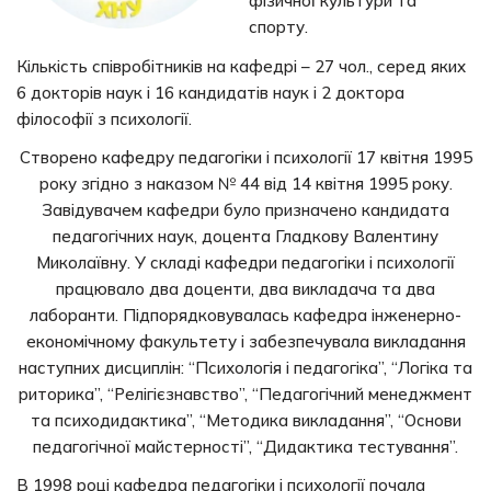
фізичної культури та
спорту.
Кількість співробітників на кафедрі – 27 чол., серед яких
6 докторів наук і 16 кандидатів наук і 2 доктора
філософії з психології.
Створено кафедру педагогіки і психології 17 квітня 1995
року згідно з наказом № 44 від 14 квітня 1995 року.
Завідувачем кафедри було призначено кандидата
педагогічних наук, доцента Гладкову Валентину
Миколаївну. У складі кафедри педагогіки і психології
працювало два доценти, два викладача та два
лаборанти. Підпорядковувалась кафедра інженерно-
економічному факультету і забезпечувала викладання
наступних дисциплін: “Психологія і педагогіка”, “Логіка та
риторика”, “Релігієзнавство”, “Педагогічний менеджмент
та психодидактика”, “Методика викладання”, “Основи
педагогічної майстерності”, “Дидактика тестування”.
В 1998 році кафедра педагогіки і психології почала