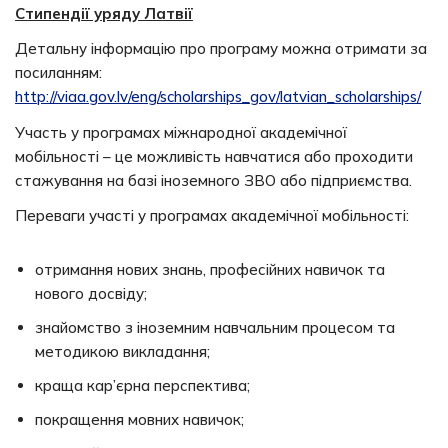
Стипендії уряду Латвії
Детальну інформацію про програму можна отримати за
посиланням:
http://viaa.gov.lv/eng/scholarships_gov/latvian_scholarships/
Участь у програмах міжнародної академічної
мобільності – це можливість навчатися або проходити
стажування на базі іноземного ЗВО або підприємства.
Переваги участі у програмах академічної мобільності:
отримання нових знань, професійних навичок та
нового досвіду;
знайомство з іноземним навчальним процесом та
методикою викладання;
краща кар’єрна перспектива;
покращення мовних навичок;