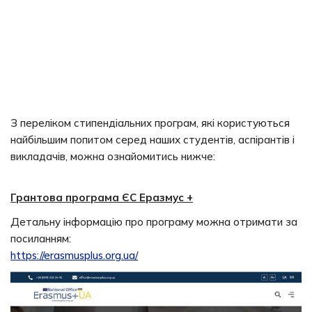
З переліком стипендіальних програм, які користуються
найбільшим попитом серед наших студентів, аспірантів і
викладачів, можна ознайомитись нижче:
Грантова програма ЄС Еразмус +
Детальну інформацію про програму можна отримати за
посиланням:
https://erasmusplus.org.ua/