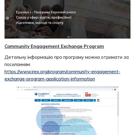
Community Engagement Exchange Program
Детальну інформацію про програму можна отримати за
посиланням:
https://www.irex.org/program/community-engagement-
exchange-program-application-information