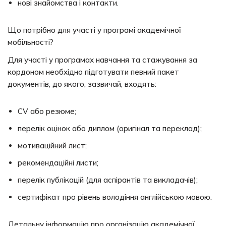
нові знайомства і контакти.
Що потрібно для участі у програмі академічної
мобільності?
Для участі у програмах навчання та стажування за
кордоном необхідно підготувати певний пакет
документів, до якого, зазвичай, входять:
CV або резюме;
перелік оцінок або диплом (оригінал та переклад);
мотиваційний лист;
рекомендаційні листи;
перелік публікацій (для аспірантів та викладачів);
сертифікат про рівень володіння англійською мовою.
Детальну інформацію про організацію академічної