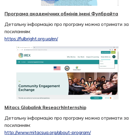
Програма академічних обмінів імені Фулбрайта
Детальну інформацію про програму можна отримати за
посиланням:
https://fulbright.org.ua/en/
Mitacs Globalink ReseacrhInternship
Детальну інформацію про програму можна отримати за
посиланням:
http://www.mitacsua.org/about-program/