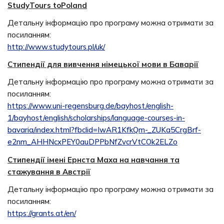
StudyTours toPoland
Детальну інформацію про програму можна отримати за
посиланням:
http://www.studytours.pl/uk/
Стипендії для вивчення німецької мови в Баварії
Детальну інформацію про програму можна отримати за
посиланням:
https://www.uni-regensburg.de/bayhost/english-
1/bayhost/english/scholarships/language-courses-in-
bavaria/index.html?fbclid=IwAR1KfkQm-_ZUKa5CrgBrf-
e2nm_AHHNcxPEY0auDPPbNfZvcrVtCOk2ELZo
Стипендії імені Ернста Маха на навчання та
стажування в Австрії
Детальну інформацію про програму можна отримати за
посиланням:
https://grants.at/en/