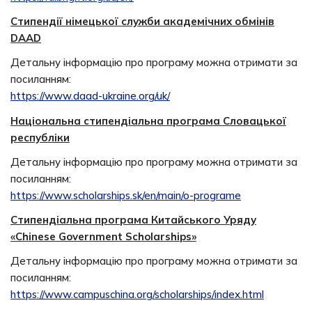
Стипендії німецької служби академічних обмінів
DAAD
Детальну інформацію про програму можна отримати за
посиланням:
https://www.daad-ukraine.org/uk/
Національна стипендіальна програма Словацької
республіки
Детальну інформацію про програму можна отримати за
посиланням:
https://www.scholarships.sk/en/main/o-programe
Стипендіальна програма Китайського Уряду
«Chinese Government Scholarships»
Детальну інформацію про програму можна отримати за
посиланням:
https://www.campuschina.org/scholarships/index.html