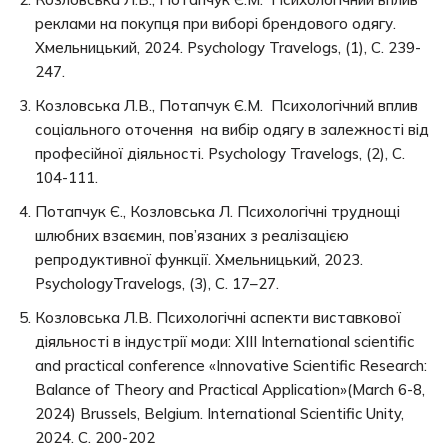
реклами на покупця при виборі брендового одягу.
Хмельницький, 2024. Psychology Travelogs, (1), С. 239-
247.
Козловська Л.В., Потапчук Є.М. Психологічний вплив
соціального оточення на вибір одягу в залежності від
професійної діяльності. Psychology Travelogs, (2), С.
104-111.
Потапчук Є., Козловська Л. Психологічні труднощі
шлюбних взаємин, пов’язаних з реалізацією
репродуктивної функції. Хмельницький, 2023.
PsychologyTravelogs, (3), С. 17–27.
Козловська Л.В. Психологічні аспекти виставкової
діяльності в індустрії моди: XIII International scientific
and practical conference «Innovative Scientific Research:
Balance of Theory and Practical Application»(March 6-8,
2024) Brussels, Belgium. International Scientific Unity,
2024. С. 200-202