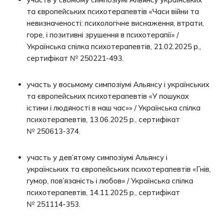
та європейських психотерапевтів «Часи війни та
невизначеності: психологічне виснаження, втрати,
горе, і позитивні зрушення в психотерапії» /
Українська спілка психотерапевтів, 21.02.2025 р.,
сертифікат № 250221-493.
участь у восьмому симпозіумі Альянсу і українських
та європейських психотерапевтів «У пошуках
істини і людяності в наш час»» / Українська спілка
психотерапевтів, 13.06.2025 р., сертифікат
№ 250613-374.
участь у дев’ятому симпозіумі Альянсу і
українських та європейських психотерапевтів «Гнів,
гумор, пов’язаність і любов» / Українська спілка
психотерапевтів, 14.11.2025 р., сертифікат
№ 251114-353.