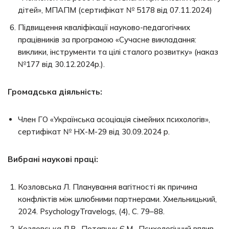
дітей», МПАПМ (сертифікат № 5178 від 07.11.2024)
Підвищення кваліфікації науково-педагогічних
працівників за програмою «Сучасне викладання:
виклики, інструменти та цілі сталого розвитку» (наказ
№177 від 30.12.2024р.).
Громадська діяльність:
Член ГО «Українська асоціація сімейних психологів»,
сертифікат № НХ-М-29 від 30.09.2024 р.
Вибрані наукові праці:
Козловська Л. Планування вагітності як причина
конфліктів між шлюбними партнерами. Хмельницький,
2024. PsychologyTravelogs, (4), С. 79–88.
Козловська Л.В., Потапчук Є.М. Психологічний вплив