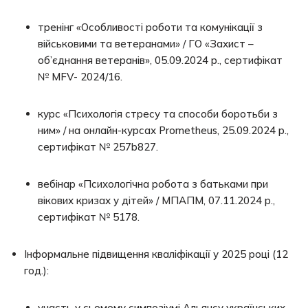
тренінг «Особливості роботи та комунікації з
військовими та ветеранами» / ГО «Захист –
об’єднання ветеранів», 05.09.2024 р., сертифікат
№ MFV- 2024/16.
курс «Психологія стресу та способи боротьби з
ним» / на онлайн-курсах Prometheus, 25.09.2024 р.,
сертифікат № 257b827.
вебінар «Психологічна робота з батьками при
вікових кризах у дітей» / МПАПМ, 07.11.2024 р.,
сертифікат № 5178.
Інформальне підвищення кваліфікації у 2025 році (12
год.):
участь у сьомому симпозіумі Альянсу українських