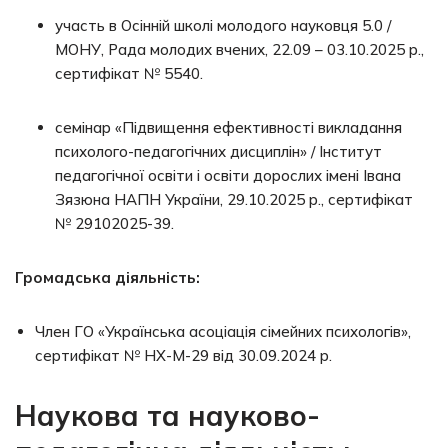
участь в Осінній школі молодого науковця 5.0 /
МОНУ, Рада молодих вчених, 22.09 – 03.10.2025 р.,
сертифікат № 5540.
семінар «Підвищення ефективності викладання
психолого-педагогічних дисциплін» / Інститут
педагогічної освіти і освіти дорослих імені Івана
Зязюна НАПН України, 29.10.2025 р., сертифікат
№ 29102025-39.
Громадська діяльність:
Член ГО «Українська асоціація сімейних психологів»,
сертифікат № НХ-М-29 від 30.09.2024 р.
Наукова та науково-