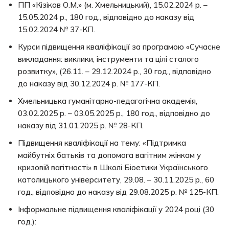
ПП «Кізіков О.М.» (м. Хмельницький), 15.02.2024 р. –
15.05.2024 р., 180 год., відповідно до наказу від
15.02.2024 № 37-КП.
Курси підвищення кваліфікації за програмою «Сучасне
викладання: виклики, інструменти та цілі сталого
розвитку», (26.11. – 29.12.2024 р., 30 год., відповідно
до наказу від 30.12.2024 р. № 177-КП.
Хмельницька гуманітарно-педагогічна академія,
03.02.2025 р. – 03.05.2025 р., 180 год., відповідно до
наказу від 31.01.2025 р. № 28-КП.
Підвищення кваліфікації на тему: «Підтримка
майбутніх батьків та допомога вагітним жінкам у
кризовій вагітності» в Школі Біоетики Українського
католицького університету, 29.08. – 30.11.2025 р., 60
год., відповідно до наказу від 29.08.2025 р. № 125-КП.
Інформальне підвищення кваліфікації у 2024 році (30
год.):