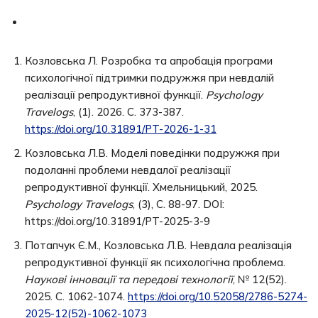
Козловська Л. Розробка та апробація програми
психологічної підтримки подружжя при невдалій
реалізації репродуктивної функції.
Psychology
Travelogs
, (1). 2026. С. 373-387.
https://doi.org/10.31891/PT-2026-1-31
Козловська Л.В. Моделі поведінки подружжя при
подоланні проблеми невдалої реалізації
репродуктивної функції. Хмельницький, 2025.
Psychology Travelogs
, (3), С. 88-97. DOI:
https://doi.org/10.31891/PT-2025-3-9
Потапчук Є.М., Козловська Л.В. Невдала реалізація
репродуктивної функції як психологічна проблема.
Наукові інновації та передові технології
, № 12(52).
2025. С. 1062-1074.
https://doi.org/10.52058/2786-5274-
2025-12(52)-1062-1073