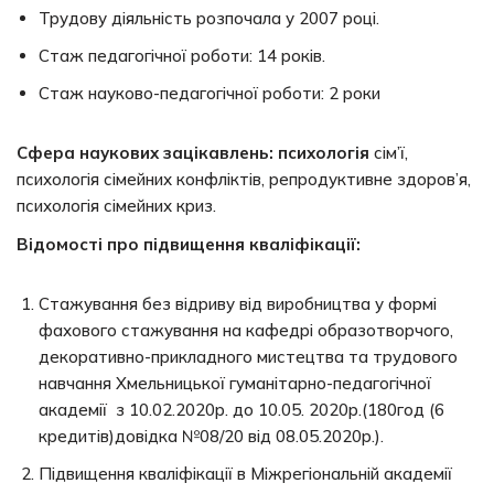
Трудову діяльність розпочала у 2007 році.
Стаж педагогічної роботи: 14 років.
Стаж науково-педагогічної роботи: 2 роки
Сфера наукових зацікавлень: психологія
сім’ї,
психологія сімейних конфліктів, репродуктивне здоров’я,
психологія сімейних криз.
Відомості про підвищення кваліфікації:
Стажування без відриву від виробництва у формі
фахового стажування на кафедрі образотворчого,
декоративно-прикладного мистецтва та трудового
навчання Хмельницької гуманітарно-педагогічної
академії з 10.02.2020р. до 10.05. 2020р.(180год (6
кредитів)довідка №08/20 від 08.05.2020р.).
Підвищення кваліфікації в Міжрегіональній академії