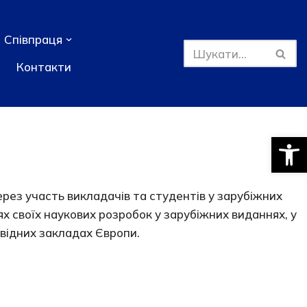
Співпраця
Контакти
Відкри
через участь викладачів та студентів у зарубіжних
х своїх наукових розробок у зарубіжних виданнях, у
овідних закладах Європи.