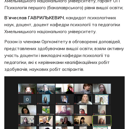
Хмельницького національного університету, гарант ОП
Психологія першого (бакалаврського) рівня вищої освіти;
В’ячеслав ГАВРИЛЬКЕВИЧ
, кандидат психологічних
наук, доцент, доцент кафедри психології та педагогіки
Хмельницького національного університету.
Разом із членами Оргкомітету в обговоренні доповідей,
представлених здобувачами вищої освіти, взяли активну
участь доценти і викладачі кафедри психології та
педагогіки, які є керівниками кваліфікаційних робіт
здобувачів, наукових робіт аспірантів.