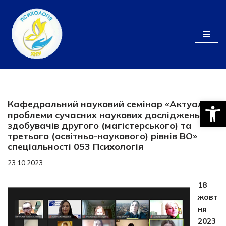
Перейти
до
вмісту
Відкри
Кафедральний науковий семінар «Актуальні
проблеми сучасних наукових досліджень
здобувачів другого (магістерського) та
третього (освітньо-наукового) рівнів ВО»
спеціальності 053 Психологія
23.10.2023
18
жовт
ня
2023